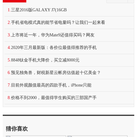
1.
三星2016版GALAXY J7(16GB
2.
手机省电模式真的能节省电量吗？让我们一起来看
3.
上市将近一年，华为Mate9还值得买吗？网友
4.
2020年三月最新版：各价位最值得推荐的手机
5.
8848钛金手机大降价，买立减8000元
6.
预见独角兽，财税新星云帐房估值超十亿美金？
7.
目前外观颜值最高的四款手机，iPhone只能
8.
价格不到2000，最值得学生购买的三部国产手
猜你喜欢