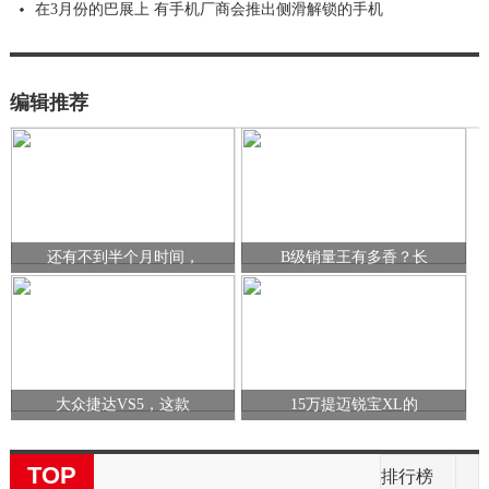
在3月份的巴展上 有手机厂商会推出侧滑解锁的手机
编辑推荐
还有不到半个月时间，
B级销量王有多香？长
大众捷达VS5，这款
15万提迈锐宝XL的
TOP
排行榜