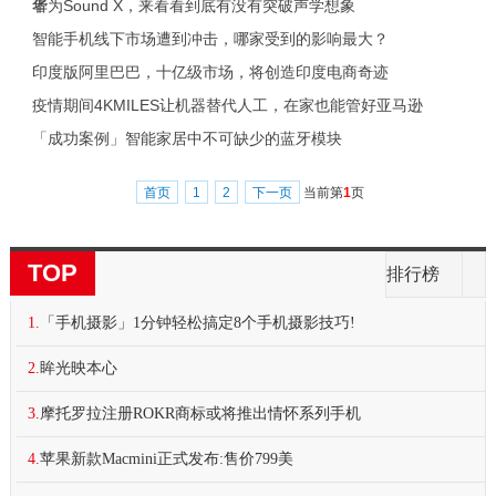
者
华为Sound X，来看看到底有没有突破声学想象
智能手机线下市场遭到冲击，哪家受到的影响最大？
印度版阿里巴巴，十亿级市场，将创造印度电商奇迹
疫情期间4KMILES让机器替代人工，在家也能管好亚马逊
「成功案例」智能家居中不可缺少的蓝牙模块
首页
1
2
下一页
当前第
1
页
TOP
排行榜
1.
「手机摄影」1分钟轻松搞定8个手机摄影技巧!
2.
眸光映本心
3.
摩托罗拉注册ROKR商标或将推出情怀系列手机
4.
苹果新款Macmini正式发布:售价799美