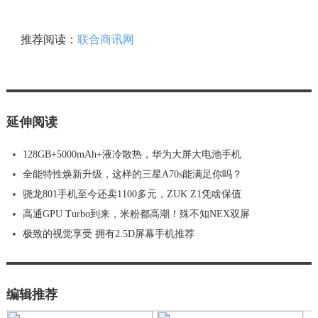
推荐阅读：
联合商讯网
延伸阅读
128GB+5000mAh+液冷散热，华为大屏大电池手机
全能特性焕新升级，这样的三星A70s能满足你吗？
骁龙801手机至今还卖1100多元，ZUK Z1凭啥保值
高通GPU Turbo到来，米粉都高潮！殊不知NEX双屏
极致的视觉享受 拥有2.5D屏幕手机推荐
编辑推荐