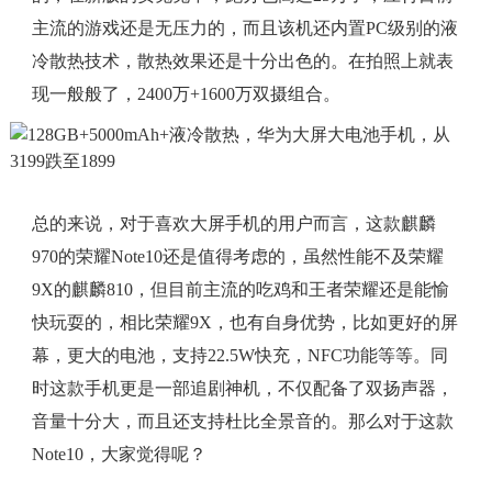
主流的游戏还是无压力的，而且该机还内置PC级别的液
冷散热技术，散热效果还是十分出色的。在拍照上就表
现一般般了，2400万+1600万双摄组合。
总的来说，对于喜欢大屏手机的用户而言，这款麒麟
970的荣耀Note10还是值得考虑的，虽然性能不及荣耀
9X的麒麟810，但目前主流的吃鸡和王者荣耀还是能愉
快玩耍的，相比荣耀9X，也有自身优势，比如更好的屏
幕，更大的电池，支持22.5W快充，NFC功能等等。同
时这款手机更是一部追剧神机，不仅配备了双扬声器，
音量十分大，而且还支持杜比全景音的。那么对于这款
Note10，大家觉得呢？