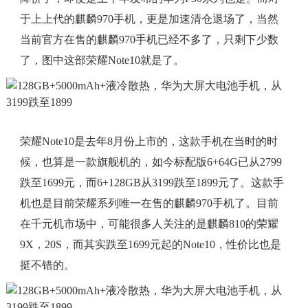
于上上代的麒麟970手机，更是加速清仓退场了，当然
当前官方在售的麒麟970手机已经不多了，只剩下少数
了，图中这部荣耀Note10就是了。
荣耀Note10是去年8月份上市的，这款手机在当时的时
候，也算是一款旗舰机的，如今标配版6+64G已从2799
跌至1699元，而6+128GB从3199跌至1899元了。这款手
机也是目前荣耀系列唯一在售的麒麟970手机了。目前
在千元机市场中，可能很多人关注的是麒麟810的荣耀
9X，20S，而其实跌至1699元起的Note10，性价比也是
挺不错的。