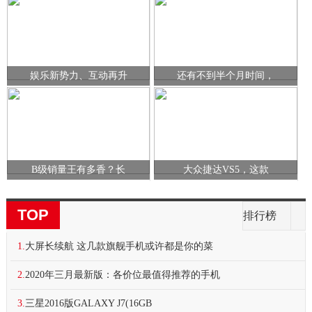
娱乐新势力、互动再升
还有不到半个月时间，
B级销量王有多香？长
大众捷达VS5，这款
TOP
排行榜
1.
大屏长续航 这几款旗舰手机或许都是你的菜
2.
2020年三月最新版：各价位最值得推荐的手机
3.
三星2016版GALAXY J7(16GB