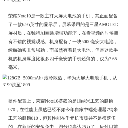
荣耀Note10是一款主打大屏大电池的手机，其正面配备
了一款6.95英寸的显示屏，屏幕采用的是三星AMOLED
屏材质，在独特AI画质增强功能下，在看视频的时候拥
有不错的视觉观感。机身配备了一块5000毫安大电池，
续航确实非常强劲，而虽然有着超大电池，但是这款手
机的机身厚度比很多四千毫安的手机还薄的，仅为7.65
毫米。
硬件配置上，荣耀Note10搭载的是10纳米工艺的麒麟
970，在性能上虽然已经不如今年自家中端处理器7纳米
工艺的麒麟810，但其性能在千元机市场并不是很落伍
的，在新版的安兔兔中，跑分也高达25万了，应付目前