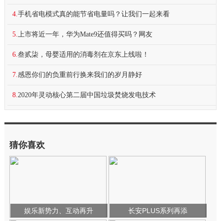
4.
手机省电模式真的能节省电量吗？让我们一起来看
5.
上市将近一年，华为Mate9还值得买吗？网友
6.
叁贰柒，母婴适用的消毒剂在京东上线啦！
7.
感恩你们的负重前行换来我们的岁月静好
8.
2020年灵动核心第二届中国垃圾焚烧发电技术
猜你喜欢
娱乐新势力、互动再升
长安PLUS系列再添