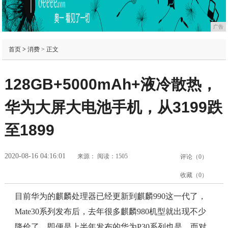
广告
首页
>
消费
> 正文
128GB+5000mAh+液冷散热，
华为大屏大电池手机，从3199跌
至1899
2020-08-16 04:16:01
来源：
阅读：1505
评论（
0
）
收藏（
0
）
目前华为的麒麟处理器已经更新到麒麟990这一代了，
Mate30系列发布后，去年很多麒麟980机型就出现不少
降价了，即便是上半年发布的华为P30系列也是。而对