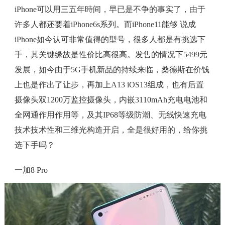
iPhone可以用三五年時间，早已是不争的事实了，由于
许多人都还要着iPhone6s系列。而iPhone11能够 说成
iPhone如今认可非常值得的型号，很多人都是有挑选下
手，其关键缘故是性价比高很高。发售的情况下5499元
发展，如今由于5G手机新品的持续来临，桑德斯在价钱
上也是作出了让步，再加上A13 iOS13组成，也有后置
摄像头双1200万监控摄像头，内嵌3110mAh充电电池和
全网通作用作用等，及其IP68等级防潮、无线快速充电
技术技术性和三维光构造开启，全是很好用的，给你挑
选下手吗？
一加8 Pro