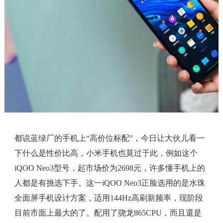
都说蓝绿厂的手机上“高价位标配”，今日让大伙儿看一
下什么是性价比高，小米手机也莫过于此，例如这个
iQOO Neo3型号，起市场价为2698元，许多懂手机上的
人都是有挑选下手。这一iQOO Neo3正脸选用的是水珠
全面屏手机设计方案，适用144Hz高刷新频率，现阶段
目前市面上最大的了。配用了骁龙865CPU，而且還是