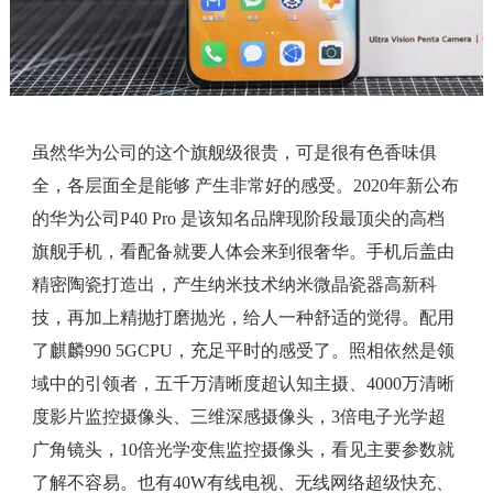
虽然华为公司的这个旗舰级很贵，可是很有色香味俱
全，各层面全是能够 产生非常好的感受。2020年新公布
的华为公司P40 Pro 是该知名品牌现阶段最顶尖的高档
旗舰手机，看配备就要人体会来到很奢华。手机后盖由
精密陶瓷打造出，产生纳米技术纳米微晶瓷器高新科
技，再加上精抛打磨抛光，给人一种舒适的觉得。配用
了麒麟990 5GCPU，充足平时的感受了。照相依然是领
域中的引领者，五千万清晰度超认知主摄、4000万清晰
度影片监控摄像头、三维深感摄像头，3倍电子光学超
广角镜头，10倍光学变焦监控摄像头，看见主要参数就
了解不容易。也有40W有线电视、无线网络超级快充、