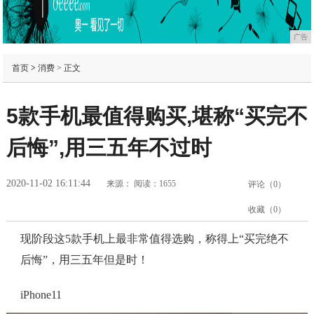
广告
首页
>
消费
> 正文
5款手机最值得购买,堪称“买完不
后悔”,用三五年不过时
2020-11-02 16:11:44
来源：
阅读：1655
评论（
0
）
收藏（
0
）
现阶段这5款手机上最非常值得选购，称得上“买完绝不
后悔”，用三五年但是时！
iPhone11