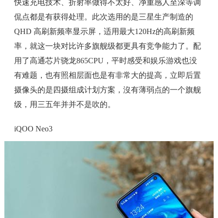
快速充电技术、折射率做得不太好、净重感人至深等调
侃点都是有获得处理。此次选用的是三星生产制造的
QHD 高刷新频率显示屏，适用最大120Hz的高刷新频
率，就这一块对比许多旗舰级都更具有竞争能力了。配
用了高通芯片骁龙865CPU，平时感受和娱乐游戏也没
有难题，也有照相层面也是有非常大的提高，立即后置
摄像头的是四摄组成计划方案，沒有薄弱点的一个旗舰
级，用三五年并并不是吹的。
iQOO Neo3