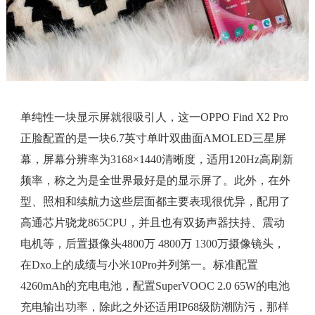
单纯性一块显示屏就很吸引人，这一OPPO Find X2 Pro
正脸配置的是一块6.7英寸单叶双曲面AMOLED三星屏
幕，屏幕分辨率为3168×1440清晰度，适用120Hz高刷新
频率，称之为是全世界最好是的显示屏了。此外，在外
型、照相和续航力这些层面都主要表现很优异，配用了
高通芯片骁龙865CPU，并且也有双扬声器扶持、震动
电机等，后置摄像头4800万 4800万 1300万摄像镜头，
在Dxo上的成绩与小米10Pro并列第一。标准配置
4260mAh的充电电池，配置SuperVOOC 2.0 65W的电池
充电输出功率，除此之外还适用IP68级防潮防污，那样