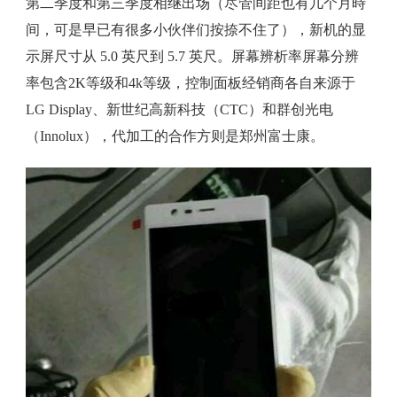
第二季度和第三季度相继出场（尽管间距也有几个月時
间，可是早已有很多小伙伴们按捺不住了），新机的显
示屏尺寸从 5.0 英尺到 5.7 英尺。屏幕辨析率屏幕分辨
率包含2K等级和4k等级，控制面板经销商各自来源于
LG Display、新世纪高新科技（CTC）和群创光电
（Innolux），代加工的合作方则是郑州富士康。