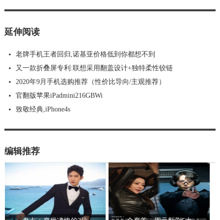
延伸阅读
老牌手机王者回归,诺基亚价格低到你都想不到
又一款折叠屏专利:联想采用翻盖设计+独特柔性铰链
2020年9月手机选购推荐（性价比导向/主观推荐）
官翻版苹果iPadmini216GBWi
致敬经典,iPhone4s
编辑推荐