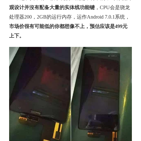
观设计并沒有配备大量的实体线功能键
，CPU会是骁龙
处理器200，2GB的运行内存，运作Android 7.0.1系统，
市场价很有可能低的你都想像不上，预估应该是499元
上下。