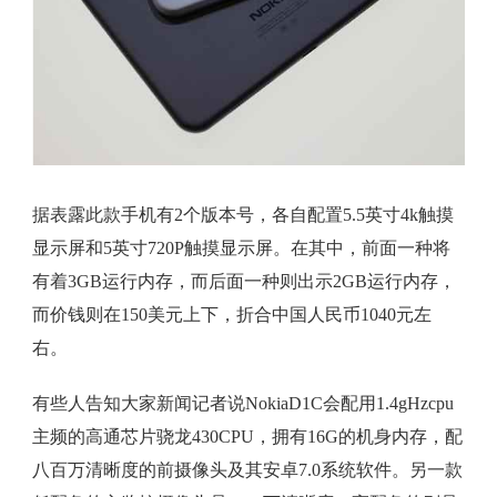
据表露此款手机有2个版本号，各自配置5.5英寸4k触摸
显示屏和5英寸720P触摸显示屏。在其中，前面一种将
有着3GB运行内存，而后面一种则出示2GB运行内存，
而价钱则在150美元上下，折合中国人民币1040元左
右。
有些人告知大家新闻记者说NokiaD1C会配用1.4gHzcpu
主频的高通芯片骁龙430CPU，拥有16G的机身内存，配
八百万清晰度的前摄像头及其安卓7.0系统软件。另一款