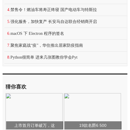
4.
禁售令！燃油车将寿正终寝 国产电动车与特斯拉
5.
强化服务，加快复产 长安马自达联合经销商开启
6.
macOS 下 Electron 程序的签名
7.
聚焦家庭战“疫”，华住推出居家防疫指南
8.
Python很简单 进来几张图教你学会Pyt
猜你喜欢
上市首月订单破万，这
19款名爵6 500