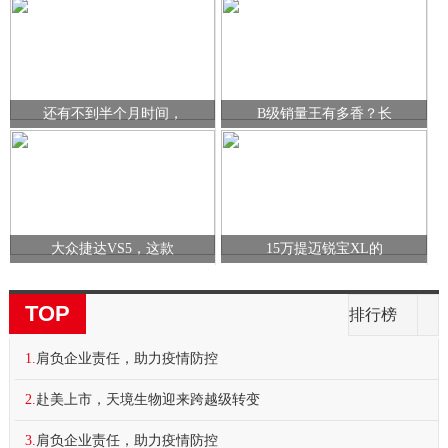
还有不到半个月时间，
B级销量王有多香？长
大众捷达VS5，这款
15万提迈锐宝XL的
TOP
排行榜
1.
肩负企业责任，助力疫情防控
2.
赴美上市，天境生物迎来跨越级转变
3.
肩负企业责任，助力疫情防控