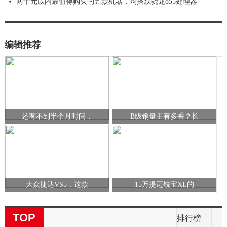
两千元以内最值得购买的五款机器，均搭载骁龙855处理器
编辑推荐
还有不到半个月时间，
B级销量王有多香？长
大众捷达VS5，这款
15万提迈锐宝XL的
TOP
排行榜