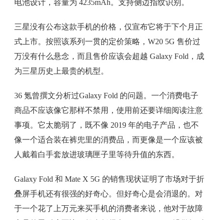
电池设计，容量为 4235mAh。支持侧边指纹识别。
三星没有公布这款手机的价格，仅宣布它将于下个月正
式上市。按照该系列一贯的定价策略，W20 5G 售价过
万没有什么悬念，而且售价应该会超越 Galaxy Fold，成
为三星历史上最贵的机型。
36 氪曾撰文分析过Galaxy Fold 的问题。一个消费电子
商品不应该像它那样不禁用，使用前还要详细阅读注意
事项。它太脆弱了，既不像 2019 年的电子产品，也不
像一个适合装在裤兜里的消费品，而更像是一个应该被
人戴着白手套放进玻璃匣子里等待升值的东西。
Galaxy Fold 和 Mate X 5G 的销售现状证明了市场对于折
叠屏手机还有很强的好奇心。但好奇心是会消退的。对
于一个花了上万元来买手机的消费者来说，他对于故障