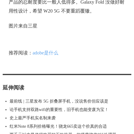
产品的忍耐度要比一般人低得多。Galaxy Fold 没做好耐
用性设计，希望 W20 5G 不要重蹈覆辙。
图片来自三星
推荐阅读：
adobe是什么
延伸阅读
最前线 | 三星发布 5G 折叠屏手机，没说售价但应该是
论手机支持双路wifi的重要性，旧手机也能变废为宝！
史上最严手机实名制来袭
红米Note 8系列价格曝光！骁龙665卖这个价真的合适