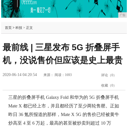
广告
首页
>
科技
> 正文
最前线 | 三星发布 5G 折叠屏手
机，没说售价但应该是史上最贵
2020-06-14 04:20:54
来源：
阅读：1693
评论（
0
）
收藏（
0
）
三星的折叠屏手机 Galaxy Fold 和华为的 5G 折叠屏手机
Mate X 都已经上市，并且都经历了至少两轮售罄。正如
昨日 36 氪所报道的那样，Mate X 5G 的售价已经被黄牛
炒高至 4 至 6 万起，最高的甚至被炒卖到超过 10 万