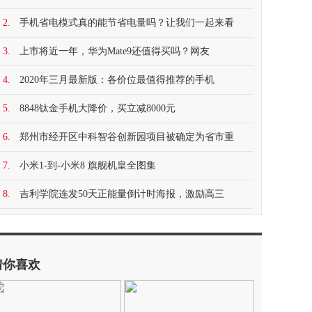
2.
手机省电模式真的能节省电量吗？让我们一起来看
3.
上市将近一年，华为Mate9还值得买吗？网友
4.
2020年三月最新版：各价位最值得推荐的手机
5.
8848钛金手机大降价，买立减8000元
6.
郑州市经开区中科智谷创新园项目被确定为省市重
7.
小米1-到-小米8 旗舰机皇全图集
8.
吉利学院连发50天正能量倒计时海报，激励高三
猜你喜欢