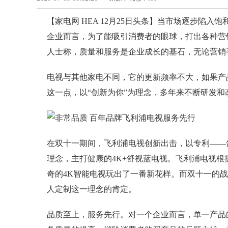
【家电网 HEA 12月25日头条】当市场逐步陷
企业而言，为了能吸引消费者的眼球，打出各种营
人士称，质量和服务是企业成长的基石，无论营销
电视与其他家电不同，它的更新频率不大，如果产
这一点，以“创新为你”为理念，多年来不断研发
在双十一期间，飞利浦电视创新出击，以专利——舒
理念，主打健康的4K+舒视蓝电视。飞利浦电视根
奇的4K智能电视玩出了一番新花样。而双十一的战
人定制这一理念的肯定。
品质至上，服务先行。对一个企业而言，单一产品