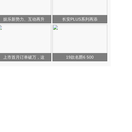
娱乐新势力、互动再升
长安PLUS系列再添
上市首月订单破万，这
19款名爵6 500