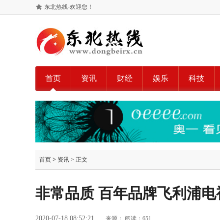
东北热线-欢迎您！
首页
资讯
财经
娱乐
科技
首页
>
资讯
> 正文
非常品质 百年品牌飞利浦电
2020-07-18 08:52:21
来源：
阅读：651