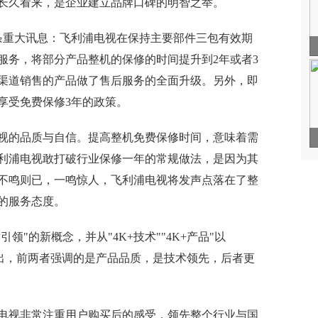
长久看来，是企业建立品牌口碑的明智之举。
一条重大讯息：飞利浦电视在保持主要部件三包有效期
服务，将部分产品整机的保修的时间提升到2年或者3
部分渠道销售的产品做了售后服务的全面升级。另外，即
品享受免费保修3年的政策。
视的品质与自信。提高整机免费保修时间，意味着需
利浦电视敢打破行业保修一年的常规做法，是因为其
不鸣则已，一鸣惊人，飞利浦电视将发声点落在了整
的服务态度。
领"的新概念，并从"4K+技术""4K+产品"以
看出，前两者强调的是产品品质，是技术领先，后者更
电视非常注重用户购买后的感受，领先整个行业与国