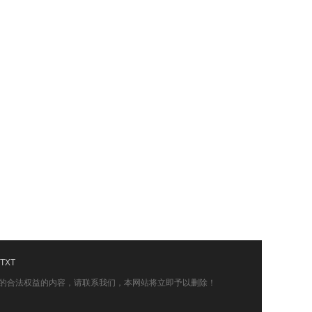
TXT
的合法权益的内容，请联系我们，本网站将立即予以删除！