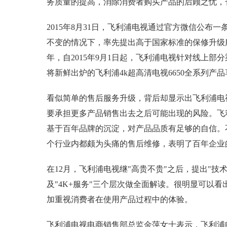
务质量的提高，消除消费者购买产品的后顾之忧，
2015年8月31日，飞利浦电视通过官方微信公布
不变的情况下，率先提出高于国家标准的保修升级
年，自2015年9月1日起，飞利浦电视针对线上
将新鲜出炉的飞利浦4k超高清电视6650全系列产
看似简单的售后服务升级，背后却显示出飞利浦电
要承担更多产品销售出去之后可能出现的风险。飞
基于百年品牌的沉淀，对产品品质有足够的自信。
个行业内都颇为头痛的售后维修，表明了百年企业
在12月，飞利浦电视继"高贵不贵"之后，提出"技术引
及"4K+服务"三个层次做全面解读。很明显可以
加重视消费者在使用产品过程中的体验。
飞利浦电视电商销售部总监金萍女士表示，飞利浦