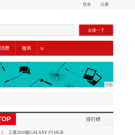
登录
注册
去搜一下
消费
微商
广告
TOP
排行榜
1.
三星2016版GALAXY J7(16GB