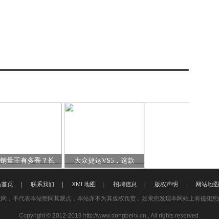
级销量王有多香？长
大众捷达VS5，这款
站首页
|
联系我们
|
XML地图
|
招聘信息
|
版权声明
|
网站地图
联网，不代表本站赞同其观点，本站亦不为其版权负责，如果您发现本网站上有侵犯您
Copyright © 2012-2019 http://www.dongbeirx.cn., All rights reserved.