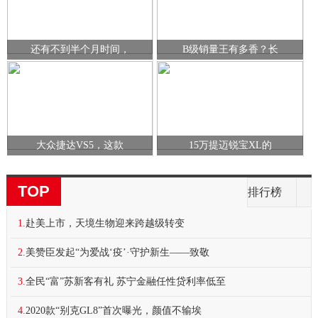
还有不到半个月时间，
B级销量王有多香？长
大众捷达VS5，这款
15万提迈锐宝XL的
TOP
排行榜
1.
赴美上市，天境生物迎来跨越级转变
2.
美赞臣发起“为爱战‘疫’·守护新生——致敬
3.
全民“富”苏新客有礼 苏宁金融任性贷利率低至
4.
2020款“别克GL8”首次曝光，颜值不输埃