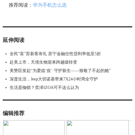
推荐阅读：
华为手机怎么选
延伸阅读
全民“富”苏新客有礼 苏宁金融任性贷利率低至5折
赴美上市，天境生物迎来跨越级转变
美赞臣发起“为爱战‘疫’·守护新生——致敬了不起的她”
深度生活，Jeep大切诺基带来7X24小时周全守护
生活是枷锁？奕泽IZOA可不这么认为
编辑推荐