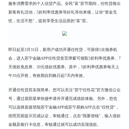
服务消费需求的个人信贷产品。全民“富”苏节期间，任性贷推出
新客有礼活动，5折利率优惠券等好礼等你来领，让你“资金无
忧，生活不愁”，提前享受生活品质的“富”苏。
即日起至3月31日，新用户成功开通任性贷，可获得1次领券机
会，进入苏宁金融APP任性贷首页弹窗可领取5折利率优惠券、7
天借款免息券、20元借款优惠券。其中，5折利率优惠券每天上
午10点开抢，有效期自到账日起7天内有效。
开通任性贷其实很简单。您可以关注“苏宁任性花”官方微信公众
号，通过底部菜单快捷申请并开通完成借款体验。另外，您也
可以选择直接登陆苏宁金融APP或苏宁易购APP点击“任性贷”，
按照页面提示完成认证，审核通过，点击“我要借钱”，输入借款
金额及银行卡信息，审核通过就可以成功实现借款。