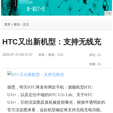
广告
首页
>
资讯
> 正文
HTC又出新机型：支持无线充
2020-07-25 04:15:47
来源：
阅读：1522
评论（
0
）
收藏（
0
）
据悉，明天HTC将发布两款手机：旗舰机型HTC
U11+，以及定位中端的HTC U11 Life。关于HTC
U11+，它的渲染图及真机被提前曝光，根据半透明款的
官方渲染图来看，这款机型确定将支持无线充电功能。