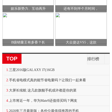
娱乐新势力、互动再升
还有不到半个月时间，
B级销量王有多香？长
大众捷达VS5，这款
TOP
排行榜
1.
三星2016版GALAXY J7(16GB
2.
手机省电模式真的能节省电量吗？让我们一起来看
3.
大屏长续航 这几款旗舰手机或许都是你的菜
4.
上市将近一年，华为Mate9还值得买吗？网友
5.
2020年三月最新版：各价位最值得推荐的手机