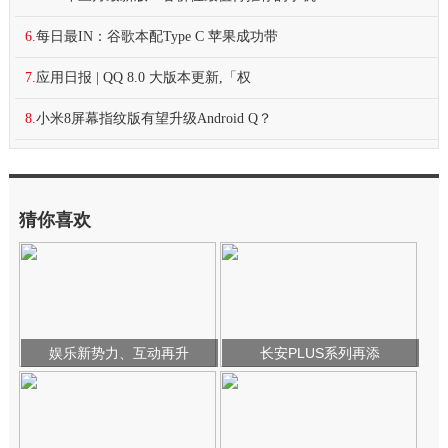
6.
每日最IN：谷歌本配Type C 苹果成功带
7.
应用日报 | QQ 8.0 大版本更新,「权
8.
小米8屏幕指纹版有望升级Android Q？
猜你喜欢
娱乐新势力、互动再升
长安PLUS系列再添