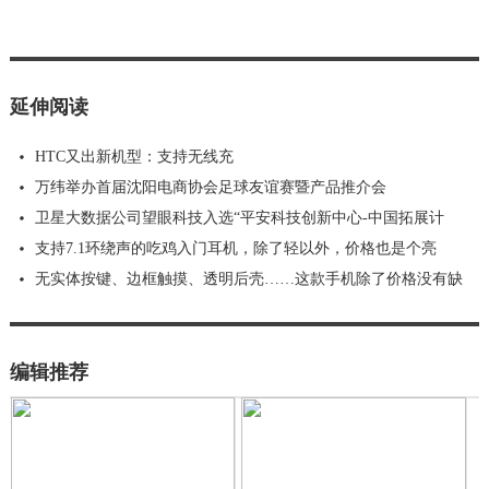
延伸阅读
HTC又出新机型：支持无线充
万纬举办首届沈阳电商协会足球友谊赛暨产品推介会
卫星大数据公司望眼科技入选“平安科技创新中心-中国拓展计
支持7.1环绕声的吃鸡入门耳机，除了轻以外，价格也是个亮
无实体按键、边框触摸、透明后壳……这款手机除了价格没有缺
编辑推荐