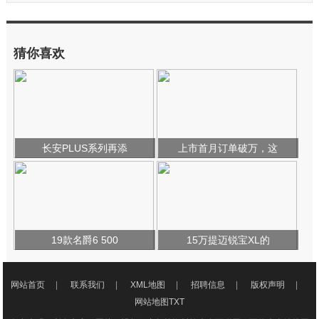
猜你喜欢
长安PLUS系列再添
上市首月订单破万，这
19款名爵6 500
15万提迈锐宝XL的
网站首页
|
联系我们
|
XML地图
|
招聘信息
|
版权声明
|
网站地图
TXT