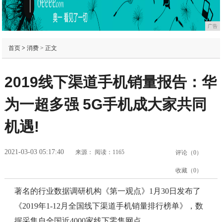
广告
首页
>
消费
> 正文
2019线下渠道手机销量报告：华
为一超多强 5G手机成大家共同
机遇!
2021-03-03 05:17:40
来源：
阅读：1165
评论（
0
）
收藏（
0
）
著名的行业数据调研机构《第一观点》1月30日发布了
《2019年1-12月全国线下渠道手机销量排行榜单》，数
据采集自全国近4000家线下零售网点。