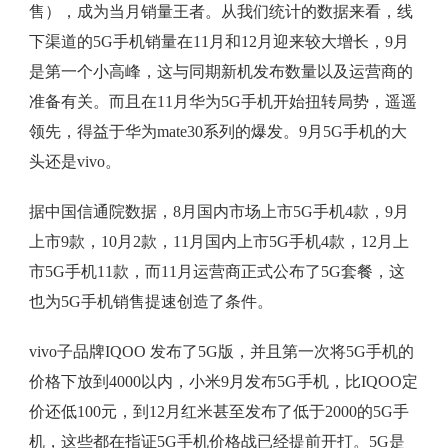
售），成为当月销量王者。从我们统计的数据来看，线
下渠道的5G手机销量在11月和12月迎来较大增长，9月
是第一个小高峰，这与同期新机发布数量以及运营商的
准备有关。而且在11月华为5G手机开始扭转局势，遥遥
领先，得益于华为mate30系列的爆发。9月5G手机的大
头还是vivo。
据中国信通院数据，8月国内市场上市5G手机4款，9月
上市9款，10月2款，11月国内上市5G手机4款，12月上
市5G手机11款，而11月运营商正式公布了5G套餐，这
也为5G手机销售提速创造了条件。
vivo子品牌IQOO 发布了5G版，并且第一次将5G手机的
价格下放到4000以内，小米9月发布5G手机，比IQOO定
价还低100元，到12月红米甚至发布了低于2000的5G手
机，这些都在指证5G手机价格战已经提前开打。5G是