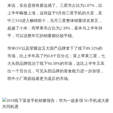
来说，实在是很有紧迫感了。三星市占比为2.87%，比
上半年略微上涨，这得益于9月份三星手机的大卖，其
中三S10进入畅销前十，当月三星整体销量排名第五，
超越了小米；而苹果市占比为2.39%，基本与上半年持
平，可以说整年它的销量都比较平稳。
华米OV以及荣耀这五大国产品牌拿下了线下89.32%的
市场，比上半年高了约0.8个百分点；算上苹果三星，七
大头部品牌统治了线下94.58%的市场，这比上半年又高
出一个百分点，可见头部品牌的蚕食能力进一步加强，
而中小厂商面临着更为逼仄的市场。