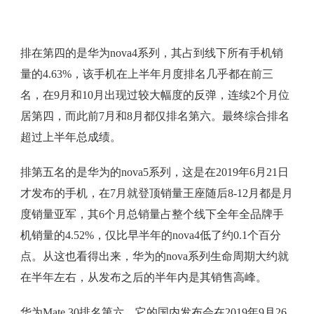
排在第四的是华为nova4系列，其占到线下所有手机销
量的4.63%，该手机在上半年月度排名几乎都在前三
名，在9月和10月出现过较大幅度的反弹，连续2个月位
居第四，而此前7月和8月都仅排名第六。最终综合排名
超过上半年总成绩。
排第五名的是华为的nova5系列，这是在2019年6月21日
才发布的手机，在7月就登顶销量王座随后8-12月都是月
度销量亚军，其6个月总销量占整个线下全年全品牌手
机销量的4.52%，仅比早半年的nova4低了约0.1个百分
点。从这也看得出来，华为的nova系列生命周期大约就
在半年左右，从发布之后的半年内是其销售高峰。
华为Mate 30排名第六，它的国内发布会在2019年9月26