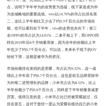
点，说明下半年华为的攻势更为迅猛，线下渠道成为华
为攻城略地的重要战场。vivo以14.76%的市占比排名第
二，这比上半年相比又少去了约0.3个百分点的市场份
额，也可以看到在下半年，vivo的走势也在向下；第三
名OPPO的市占比为14.01%，二者不相上下，而OPPO同
样在2019年后6个月销量滑坡，因为全年的份额比上半
年也少了约0.7个百分点。可以说，本来长于线下的OV
纷纷下滑，这都是被华为所挤压。
市场份额排在第四的是荣耀，市占比为9.32%，这一成
绩比上半年高了约0.7个百分点，这也是前五品牌里除华
为外唯二逆势增长的品牌；小米市占比为8.52%，比上
半年份额少了约0.6个百分点，同样是下半年销量衰减更
厉害。值得注意的是，小米市占比已经被荣耀超过，仅
排名第五，这对于曾经一度认为荣耀在模仿自己的小米