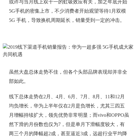
或许与当月线上双十一的虹吸效应有关，加之年底开始
5G手机的密集上市，不少消费者开始观望等待1月双模
5G 手机，导致换机周期延长，销量受到一定的冲击。
虽然大盘总体走势不佳，但各个头部品牌表现却并非全
部如此。
线下总体走势在2月、4月、6月、7月、8月、11和12月
均负增长，华为上半年仅在2月是负增长，尤其三四五
月增幅持续扩大，领先优势非常明显；而vivo和OPPO虽
然下滑的月份数也仅为7，但是单月下滑幅度较大，有
两三个月的降幅超2成，甚至逼近3成，远超行业平均降