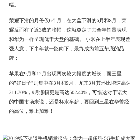
幅。
荣耀下滑的月份仅6个月，在大盘下滑的6月和8月，荣
耀反而有了近3成的涨幅，这就奠定了其全年销量表现
和华为一样呈现优于大盘的基础。 小米在上半年表现差
强人意，下半年就一路向下，最终成为前五垫底的品
牌；
苹果在9月和12月出现两次较大幅度的增长，而三星
的"好日子"则集中在3月和9月，尤其3月其环比增速高达
311.70%，9月涨幅更是高达502.40%，可惜这对于诺大
的中国市场来说，还是杯水车薪，要回到三星在华曾经
的高位，难上加难！