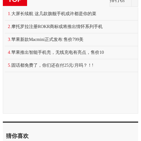
1.
大屏长续航 这几款旗舰手机或许都是你的菜
2.
摩托罗拉注册ROKR商标或将推出情怀系列手机
3.
苹果新款Macmini正式发布:售价799美
4.
苹果推出智能手机壳，无线充电有亮点，售价10
5.
固话都免费了，你们还在付25元/月吗？！!
猜你喜欢