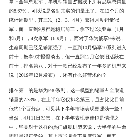
拿下全年总冠军，单机型销量占据线下所有品牌总销量
的8.67%，可以说是名副其实的销量王了。在12个月的
统计周期里，其三次（2、3、4月）获得月度销量冠
军，而一直到9月都是稳居前三，拿下过2次亚军（1月
和5月），4次季军（6-9月）。而对于华为畅享9来说，
生命周期已经足够顽强了，一直到10月畅享10系列进入
前十，畅享9才慢慢淡出，但一直到12月它依旧活跃在
前十，排名第八，对于一款已经发布了一年多的机型来
说（2019年12月发布），还有什么好苛求的？
排在第二的是华为P30系列，这一机型的销量占全渠道
销量的7.33%，在上半年它仅排名第三，且占比比目前
低约1个百分点，可见其下半年市场表现更强劲一些！
当然，4月11日发售，在下半年表现更佳也是情理之
中，毕竟对于这样的热门旗舰机型来说，大半年的生命
周期是很正常的。其上市当月拿下月度亚军，而五、