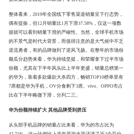
整体看来，2019年全国线下零售渠道销量呈下行态势，
偶有提振，但12月销量比1月下滑37.58%，仅这一项数
据就可以看到销量下滑的严峻性。当然，全球手机市场
的不景气是时代大背景，而值得注意的是大气候中不乏
逆流勇者，有的品牌做到了逆风飞扬。在整年的市场份
额瓜分趋势来看，华为持续坚挺，和荣耀拿下过半市场
份额，尤其在下半年风头比上半年更盛，销量总榜第一
的华为，靠着多款爆款大杀四方，畅销TOP10榜单里有
7席都是华为手机，OV分食剩下3席。vivo、OPPO市占
比在下半年略微下滑，分列二三。
华为份额持续扩大 其他品牌受到挤压
从头部手机品牌的销量占比来看，华为的市占比为
42.71%，这一比例比上半年平均水平还涨了近2个百分