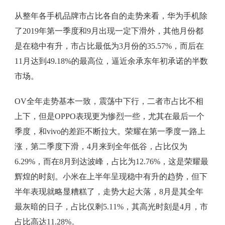
从整年各手机品牌市占比各自的走势来看，华为手机除
了2019年第一季度和9月出现一定下滑外，其他月份都
是在稳中有升，市占比最低为3月份的35.57%，而后在
11月达到49.18%的最高位，逼近余承东年初承诺的半数
市场。
OV全年走势基本一致，震荡中下行，二者市占比不相
上下，但是OPPO表现更为惨烈一些，尤其在最后一个
季度，和vivo的差距不断拉大。荣耀在第一季度一路上
涨，第二季度下滑，4月来到全年低谷，占比仅为
6.29%，而在8月到达波峰，占比为12.76%，这是荣耀最
辉煌的时刻。小米在上半年呈现稳中有升的趋势，但下
半年表现就略显糟糕了，走势大起大落，8月是其全年
最灰暗的日子，占比仅剩5.11%，其高光时刻是4月，市
占比高达11.28%。