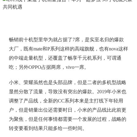
畅销前十机型里华为就占据了7席，是实至名归的爆款
大厂，既有mate和P系列这样的高端旗舰，也有nova这样
的中端走量机型，还覆盖了畅享千元机系列，可谓通
吃；另外OPPO占据两席，vivo一席。
小米、荣耀虽然也是头部品牌，但是二者的多机型战略
显然分散了流量，导致没有突出的爆款。2019年小米也
调整了产品线，全新的CC系列本来是主打线下年轻用
户，但是销量出位还需要时日，小米的产品线比此前更
为聚焦，但是任何事情都需要一个发展的过程，战略的
转变要看到结果只能多给一些时间。